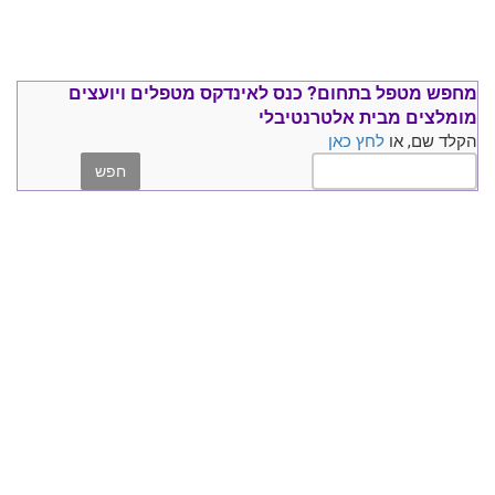
מחפש מטפל בתחום?
כנס ל
אינדקס מטפלים ויועצים
מומלצים
מבית אלטרנטיבלי
הקלד שם, או
לחץ כאן