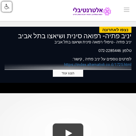
נצפו לאחרונה
יניב פתיה- רפואה סינית ושיאצו בתל אביב
יניב פתיה - טיפולי רפואה סינית ושיאצו בתל אביב
טלפון: 072-2285446
לפרטים נוספים על יניב פתיה , קישור:
https://index.alternativli.co.il/1725.html
הצג עוד