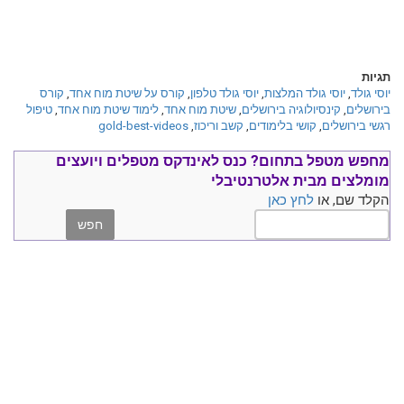
תגיות
יוסי גולד
,
יוסי גולד המלצות
,
יוסי גולד טלפון
,
קורס על שיטת מוח אחד
,
קורס
בירושלים
,
קינסיולוגיה בירושלים
,
שיטת מוח אחד
,
לימוד שיטת מוח אחד
,
טיפול
רגשי בירושלים
,
קושי בלימודים
,
קשב וריכוז
,
gold-best-videos
מחפש מטפל בתחום?
כנס ל
אינדקס מטפלים ויועצים
מומלצים
מבית אלטרנטיבלי
הקלד שם, או
לחץ כאן