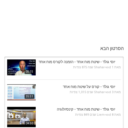
הסרטון הבא
יוסי גולד - שיטת מוח אחד - הזמנה לקורס מוח אחד
מאת
1 שנה
Shahar-vod
875 צפיות
05:15
יוסי גולד - קורס על שיטת מוח אחד
מאת
3 שנים
Shahar-vod
1,015 צפיות
35:51
יוסי גולד - שיטת מוח אחד - קינסיולוגיה
מאת
8 שנים
Liem-vod
849 צפיות
04:50