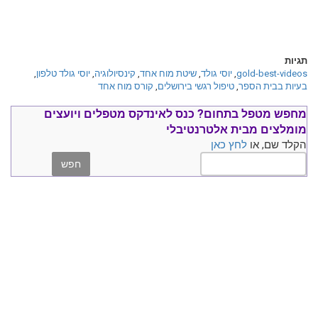
תגיות
gold-best-videos
,
יוסי גולד
,
שיטת מוח אחד
,
קינסיולוגיה
,
יוסי גולד טלפון
,
בעיות בבית הספר
,
טיפול רגשי בירושלים
,
קורס מוח אחד
מחפש מטפל בתחום?
כנס ל
אינדקס מטפלים ויועצים
מומלצים
מבית אלטרנטיבלי
הקלד שם, או
לחץ כאן