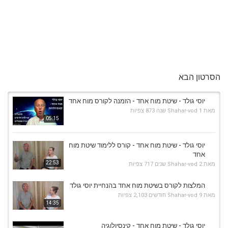
הסרטון הבא
יוסי גולד - שיטת מוח אחד - הזמנה לקורס מוח אחד
מאת
1 שנה
Shahar-vod
873 צפיות
05:15
יוסי גולד - שיטת מוח אחד - קורס ללימוד שיטת מוח
אחד
22:53
מאת
2 שנים
Shahar-vod
717 צפיות
המלצות לקורס בשיטת מוח אחד בהנחיית יוסי גולד
מאת
9 חודשים
Shahar-vod
2,103 צפיות
14:35
יוסי גולד - שיטת מוח אחד - קינסיולוגיה