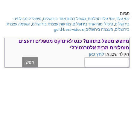
תגיות
יוסי גולד
,
יוסי גולד המלצות
,
מטפל במוח אחד בירושלים
,
טיפולי קינסיולוגיה
בירושלים
,
טיפולי מוח אחד בירושלים
,
מודעות עצמית בירושלים
,
הגשמה עצמית
בירושלים
,
העצמה בירושלים
,
gold-best-videos
מחפש מטפל בתחום?
כנס ל
אינדקס מטפלים ויועצים
מומלצים
מבית אלטרנטיבלי
הקלד שם, או
לחץ כאן