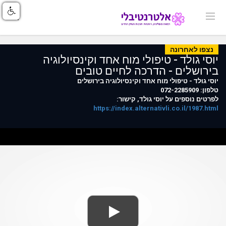
נצפו לאחרונה
יוסי גולד - טיפולי מוח אחד וקינסיולוגיה
בירושלים - הדרכה לחיים טובים
יוסי גולד - טיפולי מוח אחד וקינסיולוגיה בירושלים
טלפון: 072-2285909
לפרטים נוספים על יוסי גולד, קישור:
https://index.alternativli.co.il/1987.html