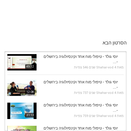
הסרטון הבא
יוסי גולד - טיפולי מוח אחד וקינסיולוגיה בירושלים
-...
49:12
מאת
4 שנים
Shahar-vod
546 צפיות
יוסי גולד - טיפולי מוח אחד וקינסיולוגיה בירושלים
-...
12:08
מאת
4 שנים
Shahar-vod
737 צפיות
יוסי גולד - טיפולי מוח אחד וקינסיולוגיה בירושלים
-...
31:13
מאת
4 שנים
Shahar-vod
759 צפיות
יוסי גולד - טיפולי מוח אחד וקינסיולוגיה בירושלים