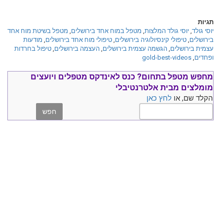
תגיות
יוסי גולד
,
יוסי גולד המלצות
,
מטפל במוח אחד בירושלים
,
מטפל בשיטת מוח אחד
בירושלים
,
טיפולי קינסיולוגיה בירושלים
,
טיפולי מוח אחד בירושלים
,
מודעות
עצמית בירושלים
,
הגשמה עצמית בירושלים
,
העצמה בירושלים
,
טיפול בחרדות
ופחדים
,
gold-best-videos
מחפש מטפל בתחום?
כנס ל
אינדקס מטפלים ויועצים
מומלצים
מבית אלטרנטיבלי
הקלד שם, או
לחץ כאן