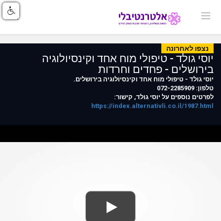
נצפו לאחרונה
יוסי גולד - טיפולי מוח אחד וקינסיולוגיה
בירושלים - פחדים וחרדות
יוסי גולד - טיפולי מוח אחד וקינסיולוגיה בירושלים.
טלפון: 072-2285909
לפרטים נוספים על יוסי גולד, קישור:
https://index.alternativli.co.il/1987.html