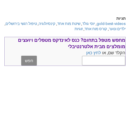
תגיות
gold-best-videos
,
יוסי גולד
,
שיטת מוח אחד
,
קינסיולוגיה
,
טיפול רגשי בירושלים
,
ילדים ונוער
,
קורס מוח אחד
,
זוגיות
מחפש מטפל בתחום?
כנס ל
אינדקס מטפלים ויועצים
מומלצים
מבית אלטרנטיבלי
הקלד שם, או
לחץ כאן