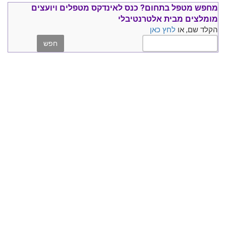
מחפש מטפל בתחום?
כנס ל
אינדקס מטפלים ויועצים
מומלצים
מבית אלטרנטיבלי
הקלד שם, או
לחץ כאן