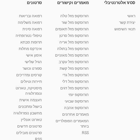
VOD אלטרנטיבלי
מאמרים וקישורים
סרטונים
גלית ברנר פיזיותרפיסטית מתארחת אצל פרופ
קרסו
ראשי
הורוסקופ מזל טלה
רפואה ובריאות
10:17
מאת
10 שנים
vod-galit
878 צפיות
יצירת קשר
הורוסקופ מזל שור
רפואה משלימה
תנאי השימוש
הורוסקופ מזל תאומים
רפואה סינית
קרין גורן - העוגה המתגלצ’ת ללא קמח
הורוסקופ מזל סרטן
טיפולי נטורופתיה
מאת
7 שנים
Shahar-vod
38.5k צפיות
הורוסקופ מזל אריה
תרופות סבתא
הורוסקופ מזל בתולה
אינדקס מחלות
10:17
הורוסקופ מזל מאזניים
אימון אישי
יוסי שר - מתמחה בשיטת אלכסנדר וטאי צ'י
הורוסקופ מזל עקרב
הגיל שלישי
ברחובות ובקיבוץ נען
הורוסקופ מזל קשת
ספורט וכושר
מאת
7 שנים
Shahar-vod
2,738 צפיות
הורוסקופ מזל גדי
קורסים ומדריכים
01:37
הורוסקופ מזל דלי
תיירות וטיולים
רנה רז-גילו -טיפול אנרגטי ויעוץ רוחני - נומרולוגית
הורוסקופ מזל דגים
מיסטיקה, טארוט
בגבעת שמואל
ונומרולוגיה
הורוסקופ יומי
01:46
מאת
5 שנים
Shahar-vod
2,314 צפיות
העצמה אישית
הורוסקופ שבועי
בישול ומתכונים
הורוסקופ אהבה
סודות בתאריך הלידה, משמעות חודש הלידה -
מחשבון נומרולוגיה
ינואר זינה ליבשיץ נומרולוגית
מאמרים אחרונים
טארוט אונליין
05:37
מאת
10 שנים
vod-galit
3,263 צפיות
המאמרים הפופולריים
ביותר
סרטונים חדשים
RSS
סרטונים מובילים
ליסה גרוסמן - המרכז לאימון התנהגותי - קשב
וריכוז ברעננה - הרצאת מבוא: אימון להצלחה של...
RSS