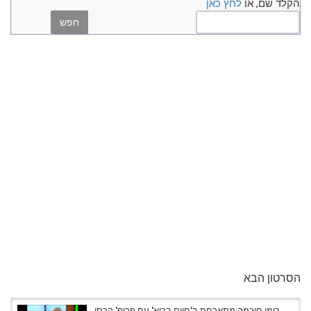
הקלד שם, או
לחץ כאן
הסרטון הבא
רומי חוכמה מתארחת ב'חיים בריא' עם פרופ' קרסו