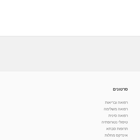
סרטונים
רפואה ובריאות
רפואה משלימה
רפואה סינית
טיפולי נטורופתיה
תרופות סבתא
אינדקס מחלות