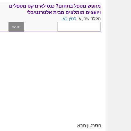
מחפש מטפל בתחום?
כנס ל
אינדקס מטפלים
ויועצים
מומלצים
מבית אלטרנטיבלי
הקלד שם, או
לחץ כאן
הסרטון הבא