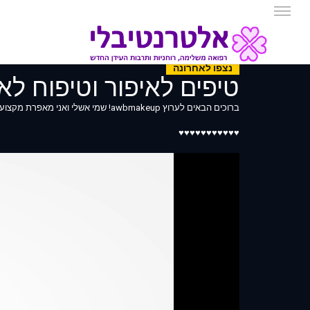
נצפו לאחרונה
טיפים לאיפור וטיפוח לא
ברוכים הבאים לערוץ awbmakeup! שמי אשלי ואני מאפרת מקצועית, בלוגרית ומדריכת איפור!
♥♥♥♥♥♥♥♥♥♥♥