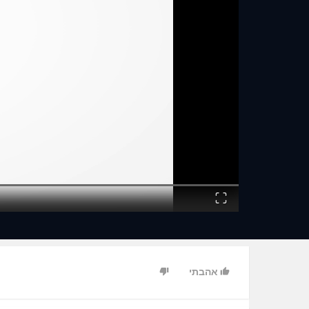
Fullscreen
אהבתי