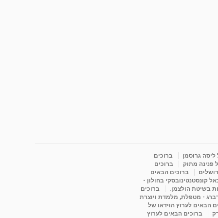
 ליסה גרוסמן
ברוכים
 פנינה מתוק
ברוכים
רושלים
ברוכים הבאים
ל קונסטנטינובסקי בחולון -
ות בשיטת הולצמן.
ברוכים
דברג - מטפלת, מלמדת ויוצרת
ם הבאים לערוץ הוידאו של
רק
ברוכים הבאים לערוץ