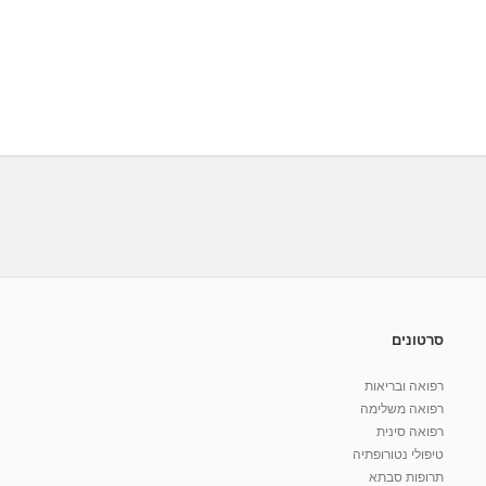
סרטונים
רפואה ובריאות
רפואה משלימה
רפואה סינית
טיפולי נטורופתיה
תרופות סבתא