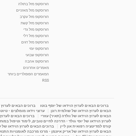
הורוסקופ מזל בתולה
הורוסקופ מזל מאזניים
הורוסקופ מזל עקרב
הורוסקופ מזל קשת
הורוסקופ מזל גדי
הורוסקופ מזל דלי
הורוסקופ מזל דגים
הורוסקופ יומי
הורוסקופ שבועי
הורוסקופ אהבה
מאמרים אחרונים
המאמרים הפופולריים ביותר
RSS
ברוכים הבאים לערוץ הוידאו של יוסף בוטו
ברוכים הבאים לערוץ ה
הבאים לערוץ הוידאו של שולמית רונן
ערוצי וידאו מומלצים - טיוט
הבאים לערוץ הוידאו של וולדה (תאיר) עוזרי
ברוכים הבאים לערוץ ה
לערוץ הוידאו של יוסי גולד - הדרכה לחיים טובים, לימוד וטיפול במוח
קורס למדיטציה רפואית און ליין
ברוכים הבאים לערוץ הוידאו של 
הבאים לערוץ הוידאו של אריק איזנמן - מרכז מרכבה לאומנויות התנועה 