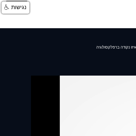
התחברות
נגישות
יזו נקודה ברפלקסולוגיה