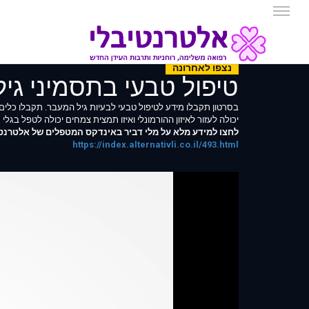
נצפו לאחרונה
טיפול טבעי בתסמיני גי
בסרטון תקבלו מידע לטיפול טבעי לבעיות גיל המעבר. תקבלו כלים 
יכולה לעזור לאיזון ההורמונלי ואיזו תמצית צמחים יכולה לטפל בגלי חו
לחצו למידע מלא על מלי דביר באינדקס המטפלים של אלטרנטיב
https://index.alternativli.co.il/493.html