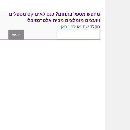
מחפש מטפל בתחום?
כנס ל
אינדקס מטפלים
ויועצים
מומלצים
מבית אלטרנטיבלי
הקלד שם, או
לחץ כאן