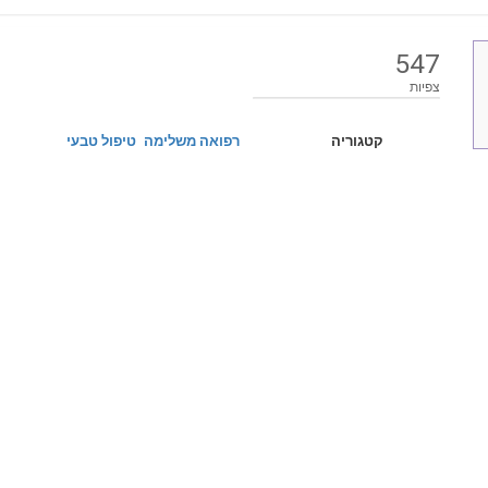
547
צפיות
קטגוריה
רפואה משלימה
טיפול טבעי