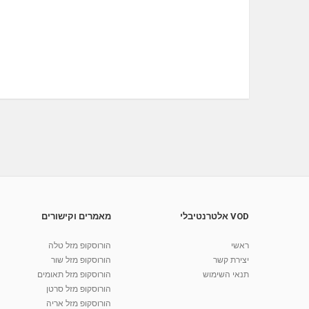
VOD אלטרנטיבלי
מאמרים וקישורים
ראשי
הורוסקופ מזל טלה
יצירת קשר
הורוסקופ מזל שור
תנאי השימוש
הורוסקופ מזל תאומים
הורוסקופ מזל סרטן
הורוסקופ מזל אריה