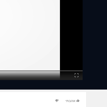
Fullscreen
אהבתי