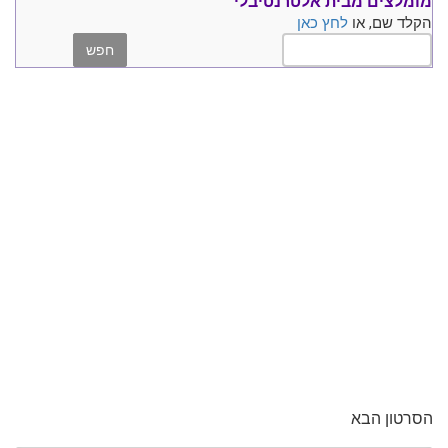
מומלצים
מבית אלטרנטיבלי
הקלד שם, או
לחץ כאן
הסרטון הבא