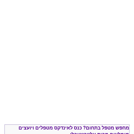
מחפש מטפל בתחום?
כנס ל
אינדקס מטפלים ויועצים