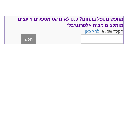
מחפש מטפל בתחום?
כנס ל
אינדקס מטפלים ויועצים
מומלצים
מבית אלטרנטיבלי
הקלד שם, או
לחץ כאן