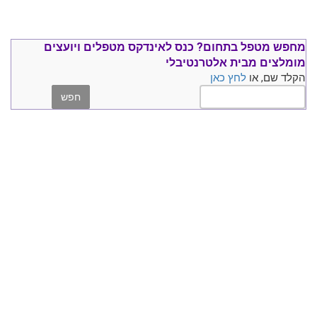
מחפש מטפל בתחום?
כנס ל
אינדקס מטפלים ויועצים
מומלצים
מבית אלטרנטיבלי
הקלד שם, או
לחץ כאן