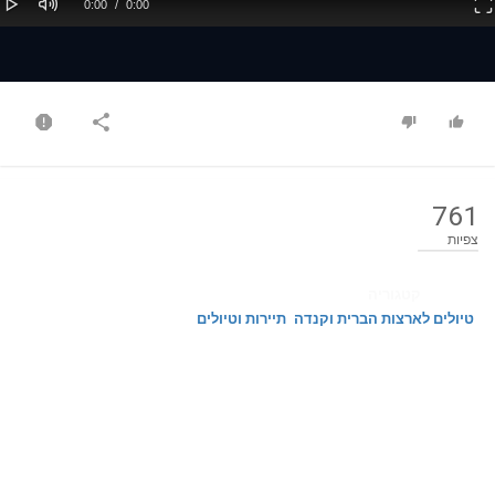
Current
Duration
0:00
/
0:00
Time
Time
761
צפיות
קטגוריה
טיולים לארצות הברית וקנדה
תיירות וטיולים