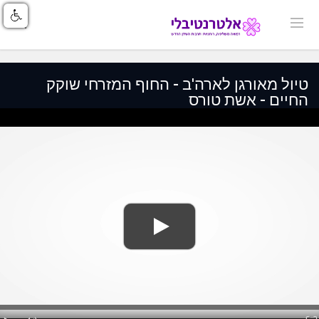
טיול מאורגן לארה'ב - החוף המזרחי שוקק
החיים - אשת טורס
Loaded
: 0%
lay
Mute
Fullscreen