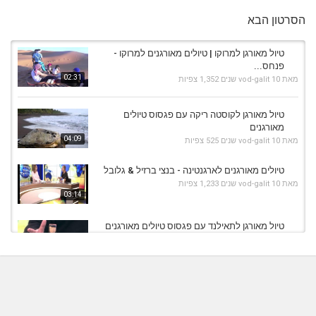
הסרטון הבא
טיול מאורגן למרוקו | טיולים מאורגנים למרוקו -
פנחס...
02:31
מאת
10 שנים
vod-galit
1,352 צפיות
טיול מאורגן לקוסטה ריקה עם פגסוס טיולים
מאורגנים
04:09
מאת
10 שנים
vod-galit
525 צפיות
טיולים מאורגנים לארגנטינה - בנצי ברזיל & גלובל
מאת
10 שנים
vod-galit
1,233 צפיות
03:14
טיול מאורגן לתאילנד עם פגסוס טיולים מאורגנים
מאת
10 שנים
vod-galit
518 צפיות
04:09
טיול מאורגן ליוון עם פגסוס טיולים מאורגנים
מאת
10 שנים
vod-galit
451 צפיות
05:50