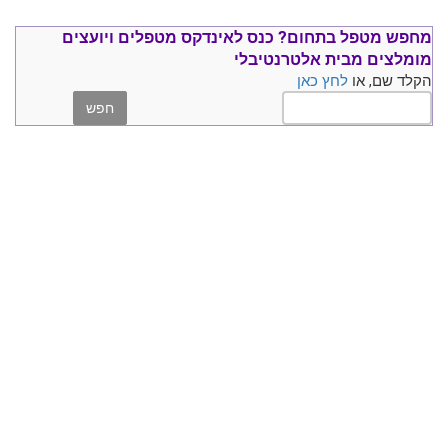
מחפש מטפל בתחום?
כנס ל
אינדקס מטפלים ויועצים
מומלצים
מבית אלטרנטיבלי
הקלד שם, או
לחץ כאן