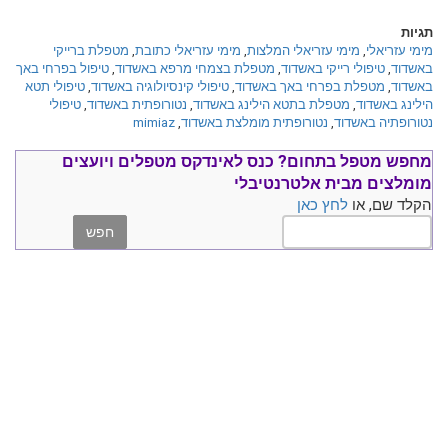
תגיות
מימי עזריאלי
,
מימי עזריאלי המלצות
,
מימי עזריאלי כתובת
,
מטפלת ברייקי
באשדוד
,
טיפולי רייקי באשדוד
,
מטפלת בצמחי מרפא באשדוד
,
טיפול בפרחי באך
באשדוד
,
מטפלת בפרחי באך באשדוד
,
טיפולי קינסיולוגיה באשדוד
,
טיפולי תטא
הילינג באשדוד
,
מטפלת בתטא הילינג באשדוד
,
נטורופתית באשדוד
,
טיפולי
נטורופתיה באשדוד
,
נטורופתית מומלצת באשדוד
,
mimiaz
מחפש מטפל בתחום?
כנס ל
אינדקס מטפלים ויועצים
מומלצים
מבית אלטרנטיבלי
הקלד שם, או
לחץ כאן