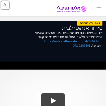
נצפו לאחרונה
טיהור אנרגטי לבית
איך מבצעים טיהור אנרגטי בבית וכיצד מטהרים אנשים?
לחצו לפרטים מלאים, המלצות מטופלים ויצירת קשר
https://index.alternativli.co.il/1446.html
חייגו אלי:
072-2285888