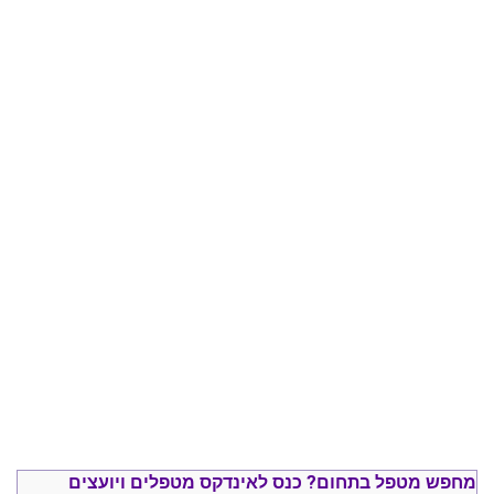
מחפש מטפל בתחום?
כנס ל
אינדקס מטפלים ויועצים