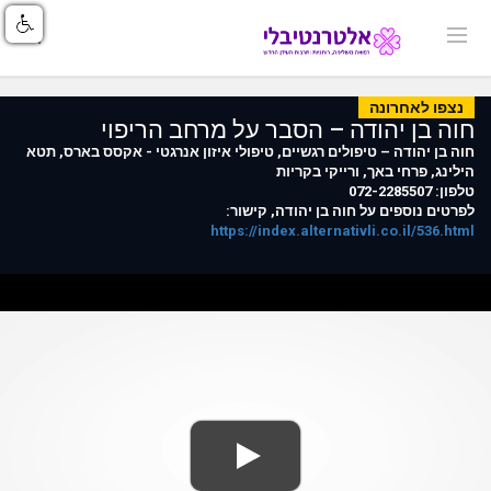
נצפו לאחרונה
חוה בן יהודה – הסבר על מרחב הריפוי
חוה בן יהודה – טיפולים רגשיים, טיפולי איזון אנרגטי - אקסס בארס, תטא
הילינג, פרחי באך, ורייקי בקריות
טלפון: 072-2285507
לפרטים נוספים על חוה בן יהודה, קישור:
https://index.alternativli.co.il/536.html