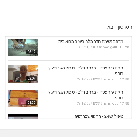
הסרטון הבא
מרחב נשימה חדר מלח בישוב מבוא בית
מאת
11 שנים
vod-galit
1,058 צפיות
05:47
חגית שיר פפרו - מרחב הלב - טיפול רגשי וייעוץ
רוחני...
02:07
מאת
4 שנים
Shahar-vod
722 צפיות
חגית שיר פפרו - מרחב הלב - טיפול רגשי וייעוץ
רוחני...
01:55
מאת
4 שנים
Shahar-vod
687 צפיות
טיפולי שיאצו- הריפוי שבהרפיה
מאת
7 שנים
Shahar-vod
621 צפיות
03:18