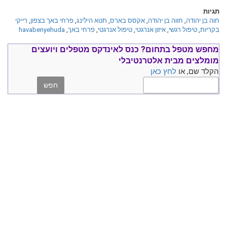
תגיות
חוה בן יהודה
,
חווה בן יהודה
,
אקסס בארס
,
תטא הילינג
,
פרחי באך בצפון
,
רייקי
בקריות
,
טיפול רגשי
,
איזון אנרגטי
,
טיפול אנרגטי
,
פרחי באך
,
havabenyehuda
מחפש מטפל בתחום?
כנס ל
אינדקס מטפלים ויועצים
מומלצים
מבית אלטרנטיבלי
הקלד שם, או
לחץ כאן