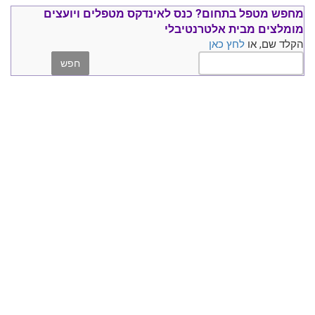
מחפש מטפל בתחום?
כנס ל
אינדקס מטפלים ויועצים
מומלצים
מבית אלטרנטיבלי
הקלד שם, או
לחץ כאן