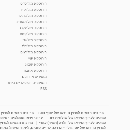
הורוסקופ מזל סרטן
הורוסקופ מזל אריה
הורוסקופ מזל בתולה
הורוסקופ מזל מאזניים
הורוסקופ מזל עקרב
הורוסקופ מזל קשת
הורוסקופ מזל גדי
הורוסקופ מזל דלי
הורוסקופ מזל דגים
הורוסקופ יומי
הורוסקופ שבועי
הורוסקופ אהבה
מאמרים אחרונים
המאמרים הפופולריים ביותר
RSS
ברוכים הבאים לערוץ הוידאו של יוסף בוטו
ברוכים הבאים לערוץ ה
הבאים לערוץ הוידאו של שולמית רונן
ערוצי וידאו מומלצים - טיוט
הבאים לערוץ הוידאו של וולדה (תאיר) עוזרי
ברוכים הבאים לערוץ ה
לערוץ הוידאו של יוסי גולד - הדרכה לחיים טובים, לימוד וטיפול במוח