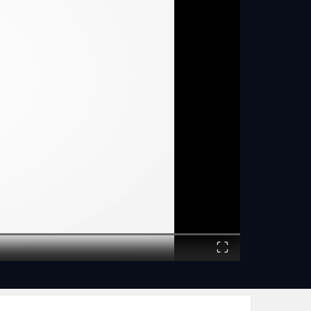
Fullscreen