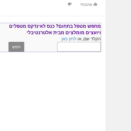
אהבתי
מחפש מטפל בתחום?
כנס ל
אינדקס מטפלים
ויועצים
מומלצים
מבית אלטרנטיבלי
הקלד שם, או
לחץ כאן