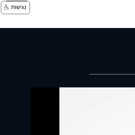
התחברות
נגישות