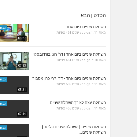
הסרטון הבא
השתלת שיניים ביום אחד
נבחר
מאת
11 שנים
vod-galit
461 צפיות
08:27
השתלת שיניים ביום אחד | דר' רונן בורדובסקי
מאת
10 שנים
vod-galit
461 צפיות
07:13
השתלת שיניים ביום אחד - דר' ג'רי כהן מסביר
נבחר
מאת
11 שנים
vod-galit
609 צפיות
05:31
השתלת עצם לצורך השתלת שיניים
נבחר
מאת
11 שנים
vod-galit
458 צפיות
07:44
השתלות שיניים | השתלת שיניים בלייזר |
נבחר
השתלת שיניים...