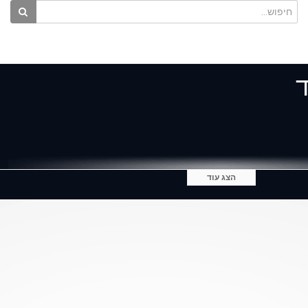
ד
הצג עוד
אים, ברמה ובאווירה שלא הכרתם.