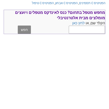
הפטיטיס C תסמינים
,
הפטיטיס C אבחון
,
הפטיטיס C טיפול
מחפש מטפל בתחום?
כנס ל
אינדקס מטפלים ויועצים
מומלצים
מבית אלטרנטיבלי
הקלד שם, או
לחץ כאן