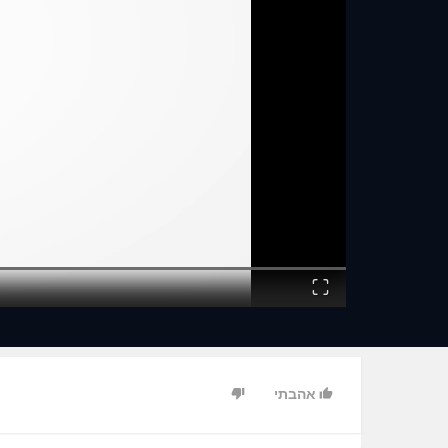
Fullscreen
אהבתי