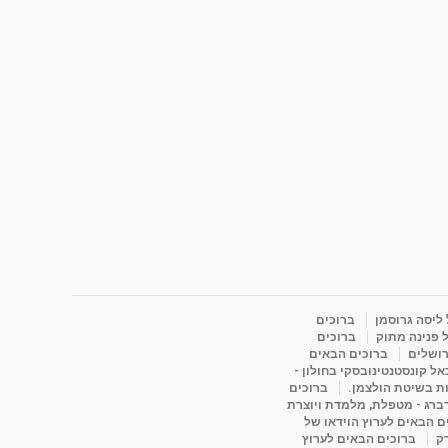
 ליסה גרוסמן
ברוכים
 פנינה מתוק
ברוכים
רושלים
ברוכים הבאים
ל קונסטנטינובסקי בחולון -
ות בשיטת הולצמן.
ברוכים
דברג - מטפלת, מלמדת ויוצרת
ם הבאים לערוץ הוידאו של
רק
ברוכים הבאים לערוץ