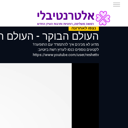
נצפו לאחרונה
העולם הבוקר - העולם הבוקר - 20% סובלות מדיכ
מדוע לא מכינים איך להתמודד עם התופעה?
לקטעים נוספים כנסו לערוץ רשת ביוטיוב:
https://www.youtube.com/user/reshettv