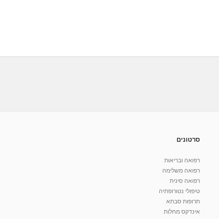
סרטונים
רפואה ובריאות
רפואה משלימה
רפואה סינית
טיפולי נטורופתיה
תרופות סבתא
אינדקס מחלות