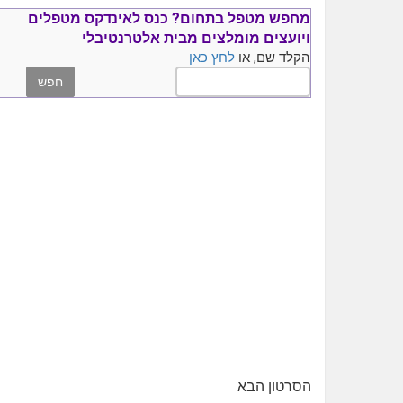
מחפש מטפל בתחום?
כנס ל
אינדקס מטפלים
ויועצים
מומלצים
מבית אלטרנטיבלי
הקלד שם, או
לחץ כאן
הסרטון הבא