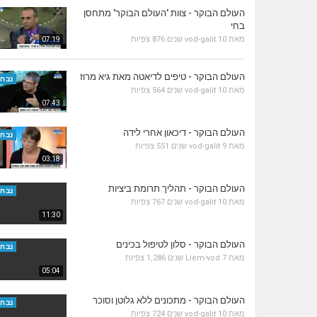
העולם הבוקר - צוות 'העולם הבוקר' מתחסן
בחי
מאת
10 שנים
vod-galit
876 צפיות
07:19
העולם הבוקר - טיפים לדיאטה מאת גיא מרוז
נבחר
מאת
10 שנים
vod-galit
564 צפיות
07:43
העולם הבוקר - דיכאון אחרי לידה
נבחר
מאת
9 שנים
vod-galit
551 צפיות
03:18
העולם הבוקר - תהליך תרומת ביציות
נבחר
מאת
10 שנים
vod-galit
767 צפיות
11:30
העולם הבוקר - סלון לטיפול בכינים
נבחר
מאת
7 שנים
Liem-vod
1,286 צפיות
05:04
העולם הבוקר - מתכונים ללא גלוטן וסוכר
נבחר
מאת
10 שנים
vod-galit
724 צפיות