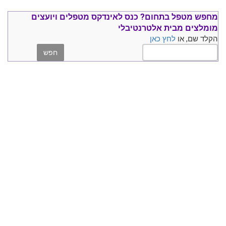
מחפש מטפל בתחום?
כנס ל
אינדקס מטפלים ויועצים
מומלצים
מבית אלטרנטיבלי
הקלד שם, או
לחץ כאן