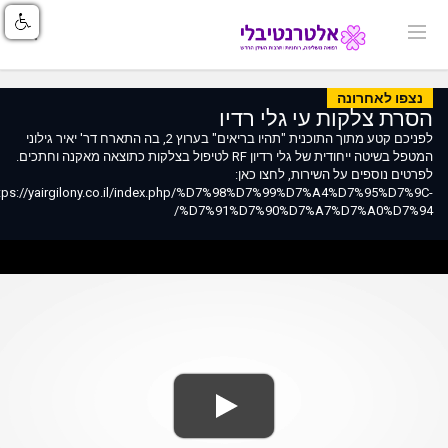
נצפו לאחרונה
הסרת צלקות עי גלי רדיו
לפניכם קטע מתוך התוכנית "תהיו בריאים" בערוץ 2, בה התארח דר' יאיר גילוני
המטפל בשיטה ייחודית של גלי רדיון RF לטיפול בצלקות כתוצאה מאקנה וחתכים.
לפרטים נוספים על השירות, לחצו כאן:
tps://yairgilony.co.il/index.php/%D7%98%D7%99%D7%A4%D7%95%D7%9C-
%D7%91%D7%90%D7%A7%D7%A0%D7%94/