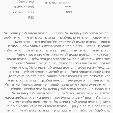
טארוט אונליין
05:37
מאת
10 שנים
vod-galit
3,261 צפיות
המאמרים הפופולריים
ביותר
סרטונים חדשים
RSS
סרטונים מובילים
ליסה גרוסמן - המרכז לאימון התנהגותי - קשב
וריכוז ברעננה - הרצאת מבוא: אימון להצלחה של...
RSS
1:31:05
מאת
4 שנים
Shahar-vod
1,719 צפיות
מדיטציה בדמיון מודרך - היכרות עם האני הפנימי
ברוכים הבאים לערוץ הוידאו של יוסף בוטו
ברוכים הבאים לערוץ הוידאו של
דורית יעקובי
ערוצי וידאו מומלצים
ברוכים הבאים לערוץ הוידאו של ליסה
מאת
11 שנים
admin
3,644 צפיות
09:12
גרוסמן
ברוכים הבאים לערוץ הוידאו של שולמית רונן
ערוצי וידאו
מומלצים - טיוטה
ברוכים הבאים לערוץ הוידאו של אסתר שפר
ברוכים
הבאים לערוץ הוידאו של פנינה מתוק
ברוכים הבאים לערוץ הוידאו של וולדה
פנינה מתוק - מרכז "נתיב הלב" בהרצליה-
(תאיר) עוזרי
ברוכים הבאים לערוץ הוידאו של אליהו שכטר - טיפולי
מדיטציה-התחדשות
נטורופתיה ואירידיולוגיה במושב יתיר הר חברון ובירושלים
ברוכים הבאים
15:49
מאת
6 שנים
Shahar-vod
2,143 צפיות
לערוץ הוידאו של יוסי גולד - הדרכה לחיים טובים, לימוד וטיפול במוח אחד
ובקינסיולוגיה בירושלים
ברוכים הבאים לערוץ הוידאו של מרכז מדטאו -
מיכאל קונסטנטינובסקי בחולון - קורס למדיטציה רפואית און ליין
ברוכים
הבאים לערוץ הוידאו של עמירה הולצמן שמוטר - פסיכותרפיסטית, מאבחנת,
מדריכה ומנחת קורס אבחון אישיות בשיטת הולצמן.
ברוכים הבאים לערוץ
הוידאו של אריק איזנמן - מרכז מרכבה לאומנויות התנועה והטיפול - טאי צ'י וצ'י
קונג בהרצליה
ברוכים הבאים לערוץ הוידאו של נעמי גולדברג - מטפלת,
מלמדת ויוצרת את שיטת Iro Shiatsu
ברוכים הבאים לערוץ הוידאו של
קליניקת "דרך האור" - שמואל בן איש וסוניה רויטפרב - רפואה משלימה בקיבוץ
ברעם
ברוכים הבאים לערוץ הוידאו של יוסי שר - שיטת אלכסנדר ושיעורי
טאי צ'י ברחובות ובקיבוץ נען
ברוכים הבאים לערוץ הוידאו של מאיר תבורי -
מרכז לקבלה פסיכולוגיה ויהדות בבני ברק
ברוכים הבאים לערוץ הוידאו של