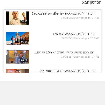
הסרטון הבא
המדריך לתייר בגלקסיה - פרק 20 - יש קיץ בסיביר?
מאת
10 שנים
vod-galit
565 צפיות
24:55
המדריך לתייר בגלקסיה. גוש עציון
מאת
10 שנים
vod-galit
741 צפיות
05:07
רוניי חכם מרואיין על ידי יגאל צור - צילום טיולים...
מאת
10 שנים
vod-galit
581 צפיות
05:22
המדריך לתייר בגלקסיה - פרק 1 - מסע בזמן
מאת
10 שנים
vod-galit
879 צפיות
25:09
המדריך לתייר בגלקסיה - פרק 15 - בין יפן ליוון
מאת
10 שנים
vod-galit
565 צפיות
25:27