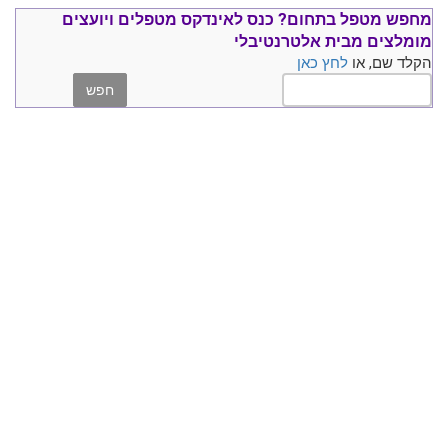
מחפש מטפל בתחום?
כנס ל
אינדקס מטפלים ויועצים
מומלצים
מבית אלטרנטיבלי
הקלד שם, או
לחץ כאן