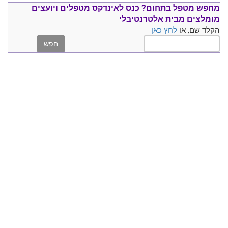
מחפש מטפל בתחום?
כנס ל
אינדקס מטפלים ויועצים
מומלצים
מבית אלטרנטיבלי
הקלד שם, או
לחץ כאן