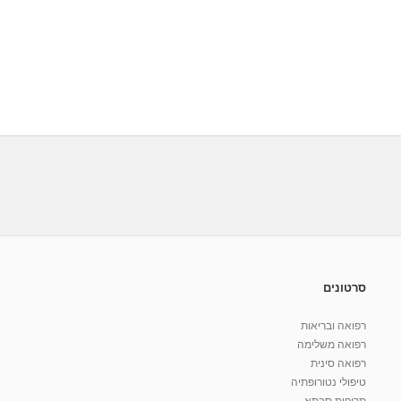
סרטונים
רפואה ובריאות
רפואה משלימה
רפואה סינית
טיפולי נטורופתיה
תרופות סבתא