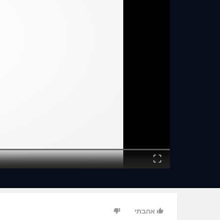
Fullscreen
אהבתי