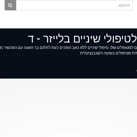
ת מטיפולים בשיטה הקונבנציונלית.