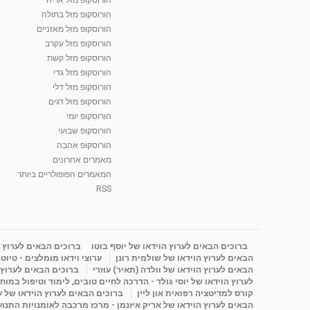
הורוסקופ מזל בתולה
הורוסקופ מזל מאזניים
הורוסקופ מזל עקרב
הורוסקופ מזל קשת
הורוסקופ מזל גדי
הורוסקופ מזל דלי
הורוסקופ מזל דגים
הורוסקופ יומי
הורוסקופ שבועי
הורוסקופ אהבה
מאמרים אחרונים
המאמרים הפופולריים ביותר
RSS
ברוכים הבאים לערוץ הוידאו של יוסף בוטו
ברוכים הבאים לערוץ ה
הבאים לערוץ הוידאו של שולמית רונן
ערוצי וידאו מומלצים - טיוט
הבאים לערוץ הוידאו של וולדה (תאיר) עוזרי
ברוכים הבאים לערוץ ה
לערוץ הוידאו של יוסי גולד - הדרכה לחיים טובים, לימוד וטיפול במוח
קורס למדיטציה רפואית און ליין
ברוכים הבאים לערוץ הוידאו של 
הבאים לערוץ הוידאו של אריק איזנמן - מרכז מרכבה לאומנויות התנועה 