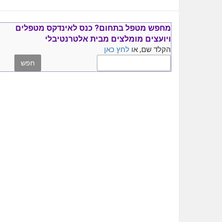
מחפש מטפל בתחום?
כנס ל
אינדקס מטפלים
ויועצים
מומלצים
מבית אלטרנטיבלי
הקלד שם, או
לחץ כאן