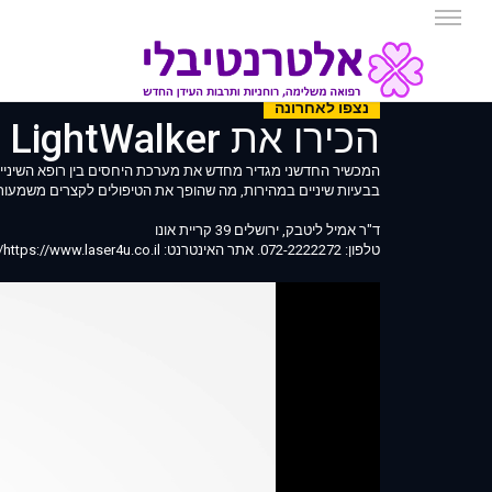
נצפו לאחרונה
הכירו את LightWalker לטיפולי שיניים בלייזר - ד
בבעיות שיניים במהירות, מה שהופך את הטיפולים לקצרים משמעותי
ד"ר אמיל ליטבק, ירושלים 39 קריית אונו
טלפון: 072-2222272. אתר האינטרנט: https://www.laser4u.co.il/