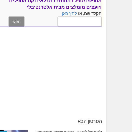
מחפש מטפל בתחום?
כנס ל
אינדקס מטפלים
ויועצים
מומלצים
מבית אלטרנטיבלי
הקלד שם, או
לחץ כאן
הסרטון הבא