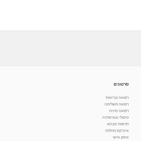
סרטונים
רפואה ובריאות
רפואה משלימה
רפואה סינית
טיפולי נטורופתיה
תרופות סבתא
אינדקס מחלות
אימון אישי