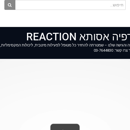
סותא REACTION
יה אסותא REACTION, את הצוות, התפישה והגישה שלנו – שמטרתה להחזיר כל מטופל לפעילות מיטבית, ליכולות המקס
 03-7644830