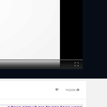
Fullscreen
אהבתי