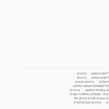
 ליסה גרוסמן
ברוכים
 פנינה מתוק
ברוכים
רושלים
ברוכים הבאים
ל קונסטנטינובסקי בחולון -
ות בשיטת הולצמן.
ברוכים
דברג - מטפלת, מלמדת ויוצרת
ם הבאים לערוץ הוידאו של
רק
ברוכים הבאים לערוץ