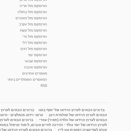
הורוסקופ מזל אריה
הורוסקופ מזל בתולה
הורוסקופ מזל מאזניים
הורוסקופ מזל עקרב
הורוסקופ מזל קשת
הורוסקופ מזל גדי
הורוסקופ מזל דלי
הורוסקופ מזל דגים
הורוסקופ יומי
הורוסקופ שבועי
הורוסקופ אהבה
מאמרים אחרונים
המאמרים הפופולריים ביותר
RSS
ברוכים הבאים לערוץ הוידאו של יוסף בוטו
ברוכים הבאים לערוץ ה
הבאים לערוץ הוידאו של שולמית רונן
ערוצי וידאו מומלצים - טיוט
הבאים לערוץ הוידאו של וולדה (תאיר) עוזרי
ברוכים הבאים לערוץ ה
לערוץ הוידאו של יוסי גולד - הדרכה לחיים טובים, לימוד וטיפול במוח
קורס למדיטציה רפואית און ליין
ברוכים הבאים לערוץ הוידאו של 