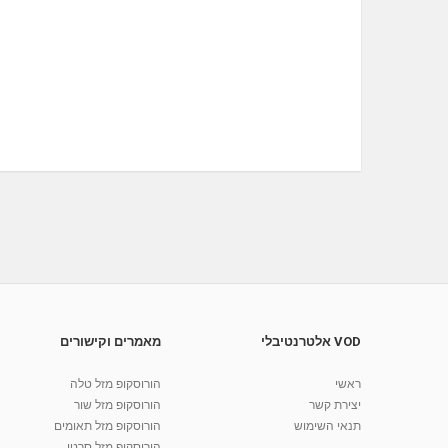
VOD אלטרנטיבלי
מאמרים וקישורים
ראשי
הורוסקופ מזל טלה
יצירת קשר
הורוסקופ מזל שור
תנאי השימוש
הורוסקופ מזל תאומים
הורוסקופ מזל סרטן