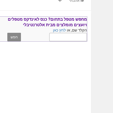
אהבתי
מחפש מטפל בתחום?
כנס ל
אינדקס מטפלים
ויועצים
מומלצים
מבית אלטרנטיבלי
הקלד שם, או
לחץ כאן