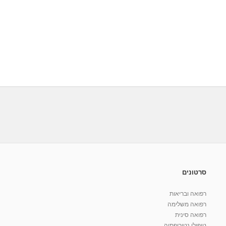
סרטונים
רפואה ובריאות
רפואה משלימה
רפואה סינית
טיפולי נטורופתיה