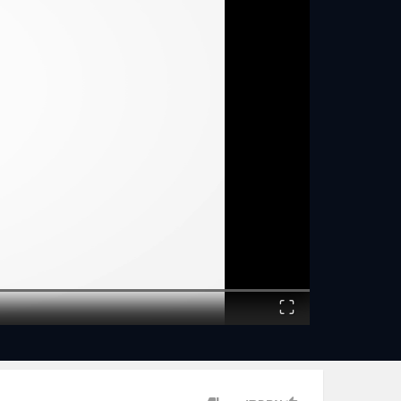
Fullscreen