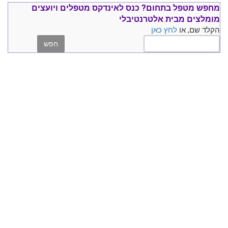
מחפש מטפל בתחום?
כנס ל
אינדקס מטפלים ויועצים
מומלצים
מבית אלטרנטיבלי
הקלד שם, או
לחץ כאן