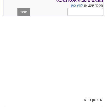
מומלצים
מבית אלטרנטיבלי
הקלד שם, או
לחץ כאן
הסרטון הבא