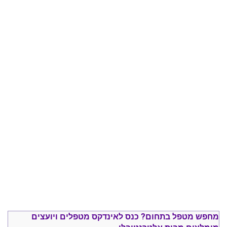
מחפש מטפל בתחום?
כנס ל
אינדקס מטפלים ויועצים