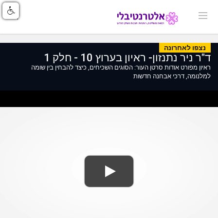
נצפו לאחרונה
ד"ר ניר נתנזון- ראיון בערוץ 10 - חלק 1
ראיון מפורט אודות סרטן העור: הסוגים השכיחים, כיצד להבחין בין שומה
למלנומה, דרכי אבחנה חדשות