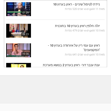
ניידת לטיפול שיניים - ראיון בערוץ 10
מאת
11 שנים
vod-galit
520 צפיות
07:29
יולה חלפין ראיון בערוץ 10 בתוכנית
מאת
10 שנים
vod-galit
479 צפיות
05:23
ראיון עם עמי ריין על איורוודה בערוץ 10 -
'המקצוענים'
15:00
מאת
10 שנים
vod-galit
641 צפיות
ענת ענבר דור- ראיון בערוץ 2 בנושא מערכת
החיסון,
07:13
מאת
11 שנים
vod-galit
583 צפיות
פזילה ועין עצלה - ראיון עם דר' מצר בערוץ 10
מאת
10 שנים
vod-galit
849 צפיות
09:29
שרה חמו ראיון בערוץ 10
מאת
9 שנים
vod-galit
789 צפיות