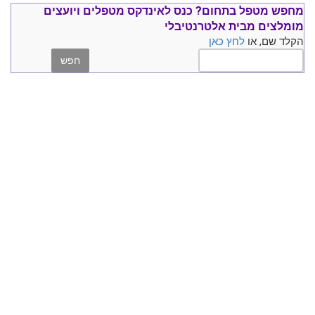
מחפש מטפל בתחום?
כנס ל
אינדקס מטפלים ויועצים
מומלצים
מבית אלטרנטיבלי
הקלד שם, או
לחץ כאן