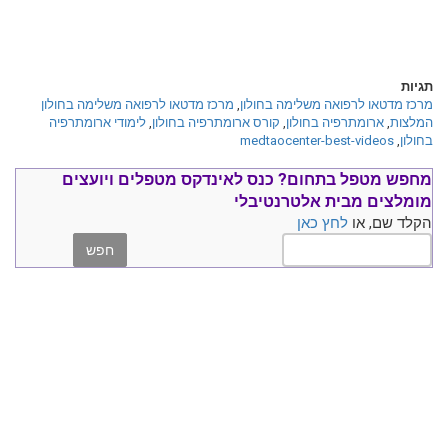
תגיות
מרכז מדטאו לרפואה משלימה בחולון
,
מרכז מדטאו לרפואה משלימה בחולון
המלצות
,
ארומתרפיה בחולון
,
קורס ארומתרפיה בחולון
,
לימודי ארומתרפיה
בחולון
,
medtaocenter-best-videos
מחפש מטפל בתחום?
כנס ל
אינדקס מטפלים ויועצים
מומלצים
מבית אלטרנטיבלי
הקלד שם, או
לחץ כאן