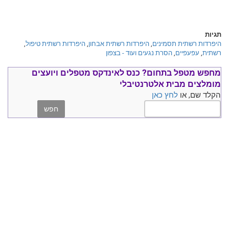
תגיות
היפרדות רשתית תסמינים
,
היפרדות רשתית אבחון
,
היפרדות רשתית טיפול
,
רשתית
,
עפעפיים
,
הסרת נגעים ועוד - בצפון
מחפש מטפל בתחום?
כנס ל
אינדקס מטפלים ויועצים
מומלצים
מבית אלטרנטיבלי
הקלד שם, או
לחץ כאן