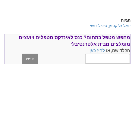
תגיות
יגאל גליקסמן
,
טיפול רגשי
מחפש מטפל בתחום?
כנס ל
אינדקס מטפלים ויועצים
מומלצים
מבית אלטרנטיבלי
הקלד שם, או
לחץ כאן