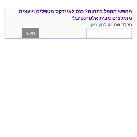
מחפש מטפל בתחום?
כנס ל
אינדקס מטפלים ויועצים
מומלצים
מבית אלטרנטיבלי
הקלד שם, או
לחץ כאן