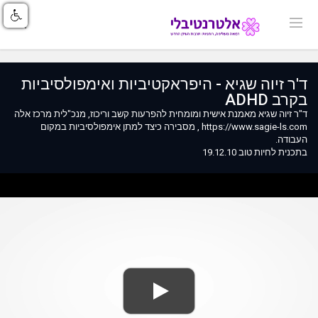
ד'ר זיוה שגיא - היפראקטיביות ואימפולסיביות
בקרב ADHD
ד"ר זיוה שגיא מאמנת אישית ומומחית להפרעות קשב וריכוז, מנכ"לית מרכז אלה
https://www.sagie-ls.com , מסבירה כיצד למתן אימפולסיביות במקום
העבודה.
בתכנית לחיות טוב 19.12.10