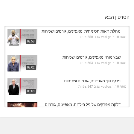
הסרטון הבא
מחלת ריאות חסימתית: מאפיינים, גורמים ושכיחות
מאת
10 שנים
vod-galit
550 צפיות
02:58
שבץ מוחי: מאפיינים, גורמים ושכיחות
מאת
10 שנים
vod-galit
863 צפיות
02:02
פרקינסון: מאפיינים, גורמים ושכיחות
מאת
10 שנים
vod-galit
847 צפיות
03:08
דלקת מפרקים של גיל הילדות: מאפיינים, גורמים
ושכיחות
04:16
מאת
9 שנים
vod-galit
411 צפיות
אלצהיימר: מאפיינים, גורמים ושכיחות
מאת
10 שנים
vod-galit
826 צפיות