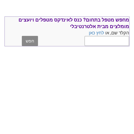
מחפש מטפל בתחום?
כנס ל
אינדקס מטפלים ויועצים
מומלצים
מבית אלטרנטיבלי
הקלד שם, או
לחץ כאן