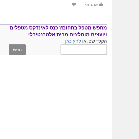
אהבתי
מחפש מטפל בתחום?
כנס ל
אינדקס מטפלים
ויועצים
מומלצים
מבית אלטרנטיבלי
הקלד שם, או
לחץ כאן