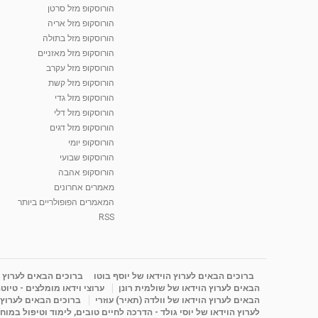
הורוסקופ מזל סרטן
הורוסקופ מזל אריה
הורוסקופ מזל בתולה
הורוסקופ מזל מאזניים
הורוסקופ מזל עקרב
הורוסקופ מזל קשת
הורוסקופ מזל גדי
הורוסקופ מזל דלי
הורוסקופ מזל דגים
הורוסקופ יומי
הורוסקופ שבועי
הורוסקופ אהבה
מאמרים אחרונים
המאמרים הפופולריים ביותר
RSS
ברוכים הבאים לערוץ הוידאו של יוסף בוטו
ברוכים הבאים לערוץ ה
הבאים לערוץ הוידאו של שולמית רונן
ערוצי וידאו מומלצים - טיוט
הבאים לערוץ הוידאו של וולדה (תאיר) עוזרי
ברוכים הבאים לערוץ ה
לערוץ הוידאו של יוסי גולד - הדרכה לחיים טובים, לימוד וטיפול במוח