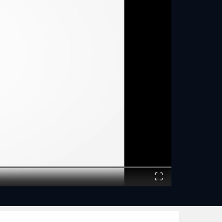
Fullscreen