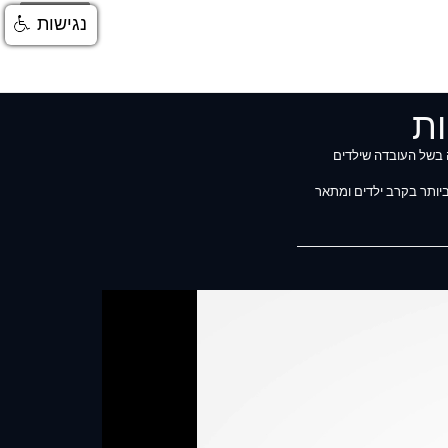
התחברות
נגישות
ות
בה בשל העובדה שילדים
ביותר בקרב ילדים ומתאר
וי לכלול תרגומים לשפות
זה. הסתמכות על מידע זה