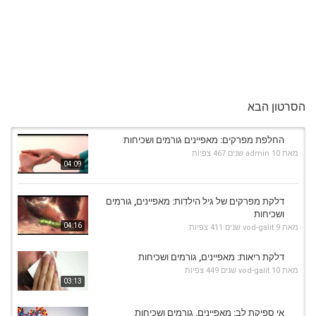
הסרטון הבא
החלפת מפרקים: מאפיינים גורמים ושכיחות
מאת
10 שנים
admin
467 צפיות
04:09
דלקת מפרקים של גיל הילדות: מאפיינים, גורמים
ושכיחות
04:16
מאת
9 שנים
vod-galit
411 צפיות
דלקת ריאות: מאפיינים, גורמים ושכיחות
מאת
10 שנים
vod-galit
449 צפיות
03:13
אי ספיקת לב: מאפיינים, גורמים ושכיחות