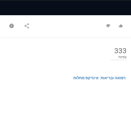
Time
Time
333
צפיות
קטגוריה
רפואה ובריאות
אינדקס מחלות