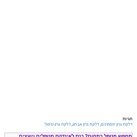
תגיות
דלקת גרון תסמינים
,
דלקת גרון אבחון
,
דלקת גרון טיפול
מחפש מטפל בתחום?
כנס ל
אינדקס מטפלים ויועצים