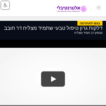
נצפו לאחרונה
דלקות גרון טיפול טבעי שתמיד מצליח דר חובב
מנסיון רב תמיד מצליח
ss
Loaded
: 0%
0%