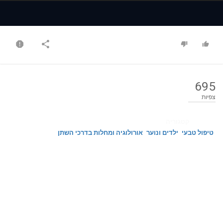
Time
Time
695
צפיות
קטגוריה
טיפול טבעי
ילדים ונוער
אורולוגיה ומחלות בדרכי השתן