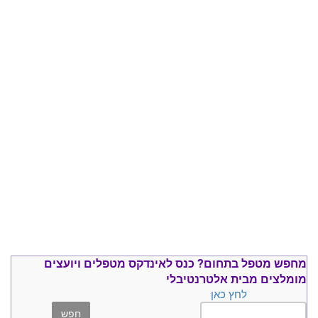
מחפש מטפל בתחום?
כנס ל
אינדקס מטפלים ויועצים
מומלצים
מבית אלטרנטיבלי
הקלד שם, או
לחץ כאן