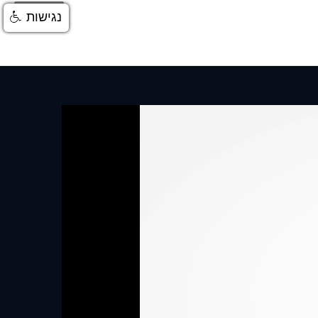
התחברות
נגישות