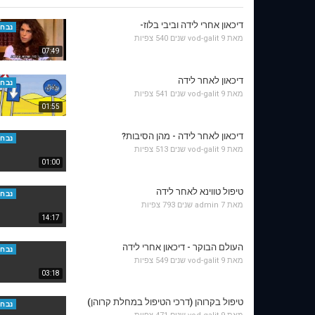
דיכאון אחרי לידה וביבי בלוז-
נבחר
מאת
9 שנים
vod-galit
540 צפיות
07:49
דיכאון לאחר לידה
נבחר
מאת
9 שנים
vod-galit
541 צפיות
01:55
דיכאון לאחר לידה - מהן הסיבות?
נבחר
מאת
9 שנים
vod-galit
513 צפיות
01:00
טיפול טווינא לאחר לידה
נבחר
מאת
7 שנים
admin
793 צפיות
14:17
העולם הבוקר - דיכאון אחרי לידה
נבחר
מאת
9 שנים
vod-galit
549 צפיות
03:18
טיפול בקרוהן (דרכי הטיפול במחלת קרוהן)
נבחר