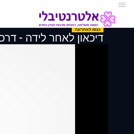
נצפו לאחרונה
דיכאון לאחר לידה - דרכי