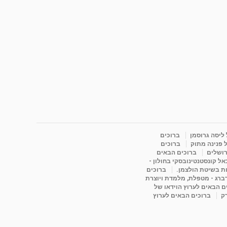
 ליסה גרוסמן
ברוכים
 פנינה מתוק
ברוכים
רושלים
ברוכים הבאים
ל קונסטנטינובסקי בחולון -
ות בשיטת הולצמן.
ברוכים
דברג - מטפלת, מלמדת ויוצרת
ם הבאים לערוץ הוידאו של
רק
ברוכים הבאים לערוץ