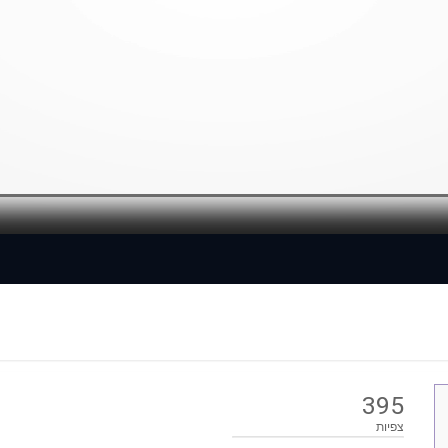
Loaded
: 0%
395
צפיות