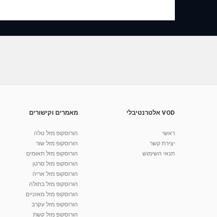
VOD אלטרנטיבלי
מאמרים וקישורים
ראשי
הורוסקופ מזל טלה
יצירת קשר
הורוסקופ מזל שור
תנאי השימוש
הורוסקופ מזל תאומים
הורוסקופ מזל סרטן
הורוסקופ מזל אריה
הורוסקופ מזל בתולה
הורוסקופ מזל מאזניים
הורוסקופ מזל עקרב
הורוסקופ מזל קשת