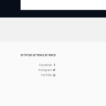
קישורים באתרים חברתיים
Facebook
Instagram
YouTube