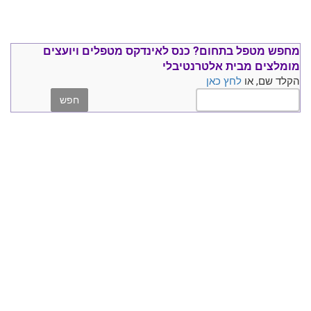
מחפש מטפל בתחום?
כנס ל
אינדקס מטפלים ויועצים
מומלצים
מבית אלטרנטיבלי
הקלד שם, או
לחץ כאן