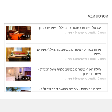
הסרטון הבא
ישראלי- אירוח במושב בית הילל - צימרים בצפון
מאת
10 שנים
vod-galit
494 צפיות
01:41
ארוח בפרדס - צימרים במושב בית הילל- צימרים
בצפון
01:32
מאת
10 שנים
vod-galit
550 צפיות
הילת האור- צימרים במושב כלנית מעל הכנרת -
צימרים בצפון
01:21
מאת
10 שנים
vod-galit
856 צפיות
אירוח נוף רעות - צימרים במושב דובב שבגליל -
צימרים בצפון
03:21
מאת
10 שנים
vod-galit
1,092 צפיות
הבית של יעל - צימרים במושב בצת שבגליל