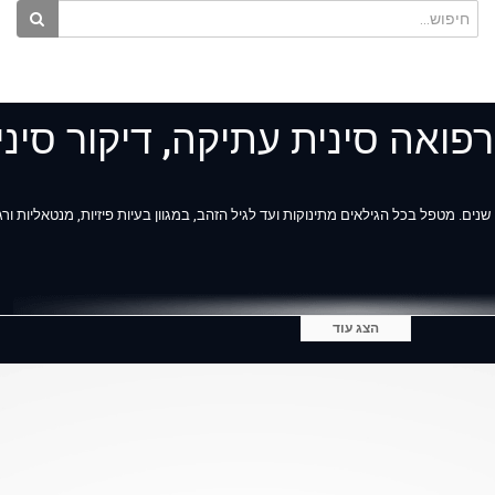
פואה סינית עתיקה, דיקור סיני
הצג עוד