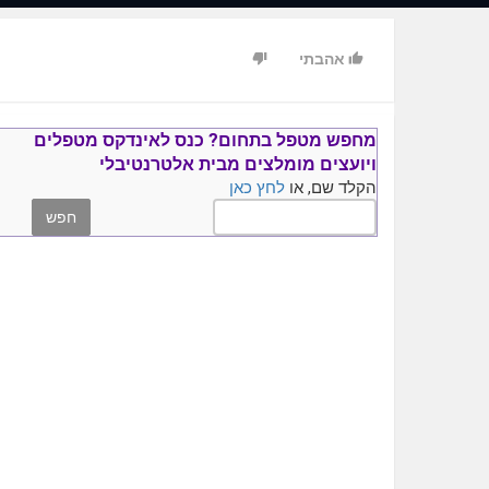
אהבתי
מחפש מטפל בתחום?
כנס ל
אינדקס מטפלים
ויועצים
מומלצים
מבית אלטרנטיבלי
הקלד שם, או
לחץ כאן