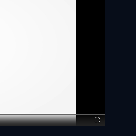
Fullscreen