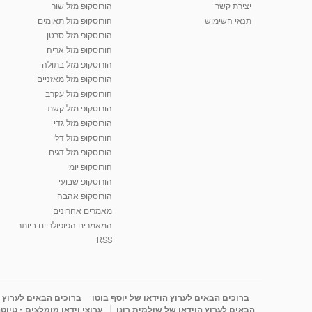
יצירת קשר
הורוסקופ מזל שור
תנאי השימוש
הורוסקופ מזל תאומים
הורוסקופ מזל סרטן
הורוסקופ מזל אריה
הורוסקופ מזל בתולה
הורוסקופ מזל מאזניים
הורוסקופ מזל עקרב
הורוסקופ מזל קשת
הורוסקופ מזל גדי
הורוסקופ מזל דלי
הורוסקופ מזל דגים
הורוסקופ יומי
הורוסקופ שבועי
הורוסקופ אהבה
מאמרים אחרונים
המאמרים הפופולריים ביותר
RSS
ברוכים הבאים לערוץ הוידאו של יוסף בוטו
ברוכים הבאים לערוץ ה
הבאים לערוץ הוידאו של שולמית רונן
ערוצי וידאו מומלצים - טיוט