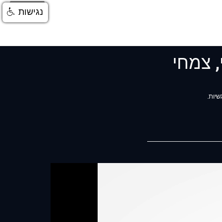
התחברות
נגישות
, צמחי