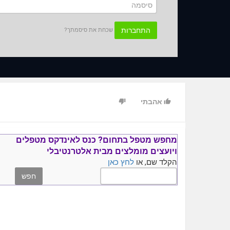
התחברות
שכחת את סיסמתך?
אהבתי
מחפש מטפל בתחום?
כנס ל
אינדקס מטפלים
ויועצים
מומלצים
מבית אלטרנטיבלי
הקלד שם, או
לחץ כאן