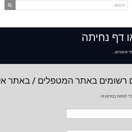
 דף נחיתה
 אינטרנט...
ם רשומים באתר המטפלים / באתר אל
י לצפות בסרטון זה.