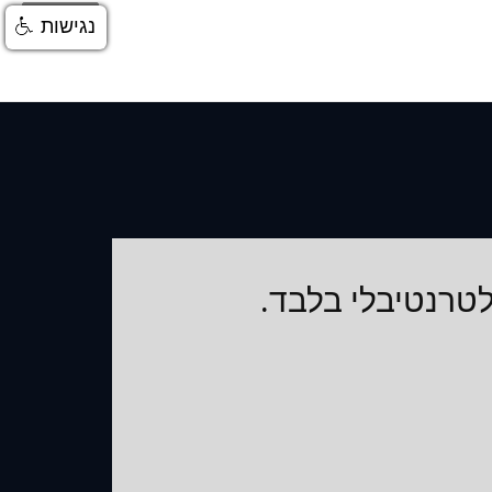
התחברות
נגישות
טרנטיבלי בלבד.