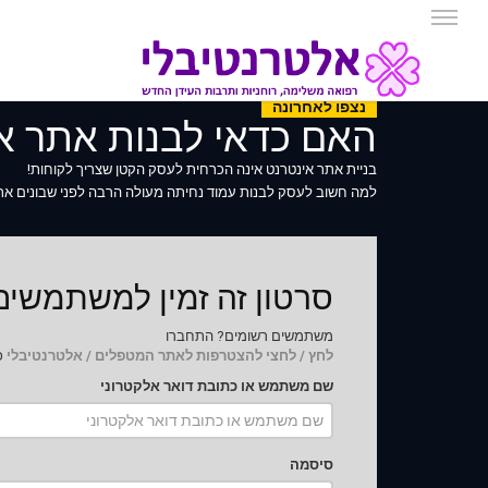
נצפו לאחרונה
האם כדאי לבנות אתר או
בניית אתר אינטרנט אינה הכרחית לעסק הקטן שצריך לקוחות!
למה חשוב לעסק לבנות עמוד נחיתה מעולה הרבה לפני שבונים אתר
סרטון זה זמין למשתמשי
משתמשים רשומים? התחברו
לחץ / לחצי להצטרפות לאתר המטפלים / אלטרנטיבלי
כד
שם משתמש או כתובת דואר אלקטרוני
סיסמה