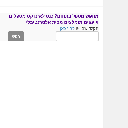
מחפש מטפל בתחום?
כנס ל
אינדקס מטפלים
ויועצים
מומלצים
מבית אלטרנטיבלי
הקלד שם, או
לחץ כאן