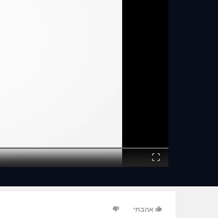
Fullscreen
אהבתי