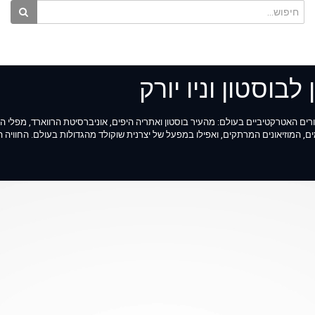
בוסטון וניו יורק
ים האטרקטיביים בעולם: מהעיר בוסטון ואתריה היפים, אוניברסיטת הרווארד, מפלי הני
ים, המוזיאונים המרתקים, ואפילו במפעל של יצרנית שוקולד מהגדולות בעולם. החוויה