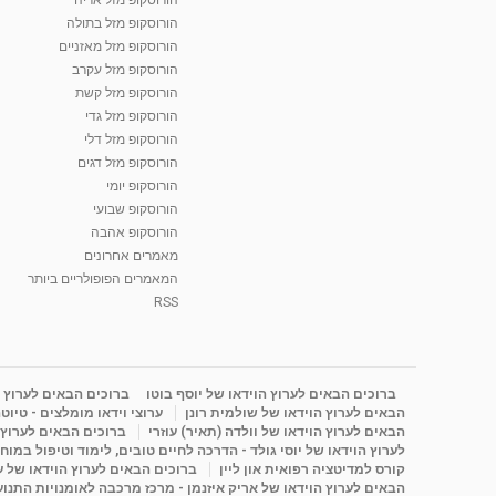
הורוסקופ מזל בתולה
הורוסקופ מזל מאזניים
הורוסקופ מזל עקרב
הורוסקופ מזל קשת
הורוסקופ מזל גדי
הורוסקופ מזל דלי
הורוסקופ מזל דגים
הורוסקופ יומי
הורוסקופ שבועי
הורוסקופ אהבה
מאמרים אחרונים
המאמרים הפופולריים ביותר
RSS
ברוכים הבאים לערוץ הוידאו של יוסף בוטו
ברוכים הבאים לערוץ ה
הבאים לערוץ הוידאו של שולמית רונן
ערוצי וידאו מומלצים - טיוט
הבאים לערוץ הוידאו של וולדה (תאיר) עוזרי
ברוכים הבאים לערוץ ה
לערוץ הוידאו של יוסי גולד - הדרכה לחיים טובים, לימוד וטיפול במוח
קורס למדיטציה רפואית און ליין
ברוכים הבאים לערוץ הוידאו של 
הבאים לערוץ הוידאו של אריק איזנמן - מרכז מרכבה לאומנויות התנועה 