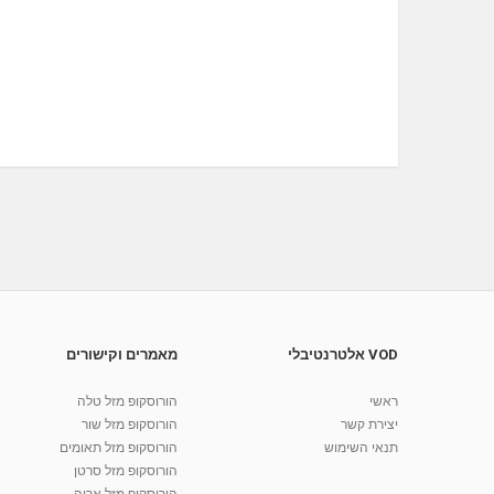
VOD אלטרנטיבלי
מאמרים וקישורים
ראשי
הורוסקופ מזל טלה
יצירת קשר
הורוסקופ מזל שור
תנאי השימוש
הורוסקופ מזל תאומים
הורוסקופ מזל סרטן
הורוסקופ מזל אריה