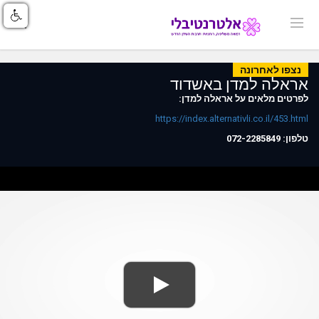
נצפו לאחרונה
אראלה למדן באשדוד
לפרטים מלאים על אראלה למדן:
https://index.alternativli.co.il/453.html
טלפון: 072-2285849