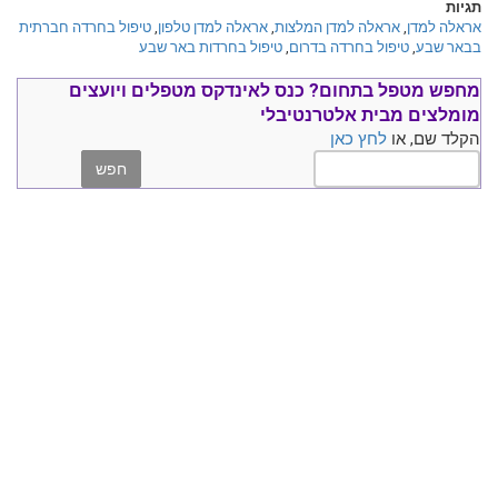
תגיות
אראלה למדן
,
אראלה למדן המלצות
,
אראלה למדן טלפון
,
טיפול בחרדה חברתית
בבאר שבע
,
טיפול בחרדה בדרום
,
טיפול בחרדות באר שבע
מחפש מטפל בתחום?
כנס ל
אינדקס מטפלים ויועצים
מומלצים
מבית אלטרנטיבלי
הקלד שם, או
לחץ כאן