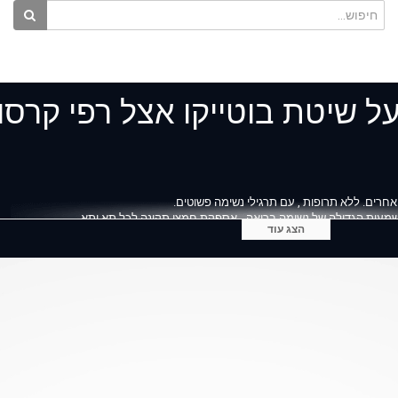
ל שיטת בוטייקו אצל רפי קרסו
אחרים. ללא תרופות , עם תרגילי נשימה פשוטים.
שמעות הגדולה של נשימה בריאה - אספקת חמצן תקינה לכל תא ותא.
הצג עוד