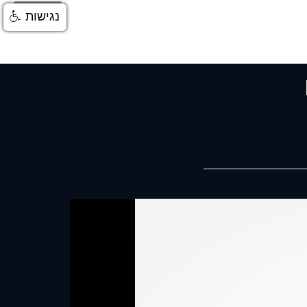
התחברות
נגישות