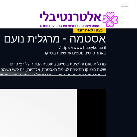
נצפו לאחרונה
אסטמה - מרגלית נועם ע
https://www.buteyko.co.il/
באתר פרטים נוספים על שיטת בוטייקו
מרגלית נועם על שיטת בוטייקו, בתוכנית הבוקר של רפי קרסו
שיטת בוטייקו מתאימה לטיפול באסטמה, אלרגיות, וגם קשיי נשימה 
עוצמת הפתרון נובעת מהתפקיד המרכזי של הנשימה בגופנו, ומהמ
שיטת בוטייקו מתאיצה לטיפול ב:
אסתמה
אלרגיות
קדחת השחת
אף סתום
נזלת כרונית
נשימת פה
נחירות
הפסקות נשימה בשינה