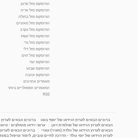
הורוסקופ מזל סרטן
הורוסקופ מזל אריה
הורוסקופ מזל בתולה
הורוסקופ מזל מאזניים
הורוסקופ מזל עקרב
הורוסקופ מזל קשת
הורוסקופ מזל גדי
הורוסקופ מזל דלי
הורוסקופ מזל דגים
הורוסקופ יומי
הורוסקופ שבועי
הורוסקופ אהבה
מאמרים אחרונים
המאמרים הפופולריים ביותר
RSS
ברוכים הבאים לערוץ הוידאו של יוסף בוטו
ברוכים הבאים לערוץ ה
הבאים לערוץ הוידאו של שולמית רונן
ערוצי וידאו מומלצים - טיוט
הבאים לערוץ הוידאו של וולדה (תאיר) עוזרי
ברוכים הבאים לערוץ ה
לערוץ הוידאו של יוסי גולד - הדרכה לחיים טובים, לימוד וטיפול במוח