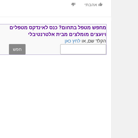
אהבתי
מחפש מטפל בתחום?
כנס ל
אינדקס מטפלים
ויועצים
מומלצים
מבית אלטרנטיבלי
הקלד שם, או
לחץ כאן