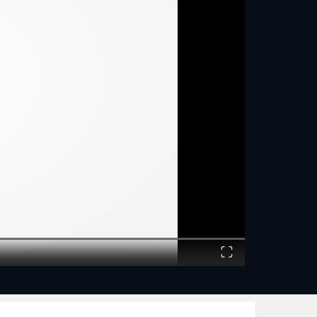
Fullscreen