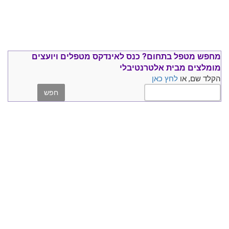
מחפש מטפל בתחום?
כנס ל
אינדקס מטפלים ויועצים
מומלצים
מבית אלטרנטיבלי
הקלד שם, או
לחץ כאן