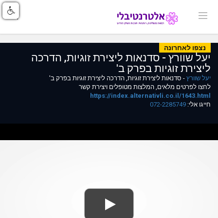
נצפו לאחרונה
יעל שוורץ - סדנאות ליצירת זוגיות, הדרכה
ליצירת זוגיות בפרק ב'
יעל שוורץ
- סדנאות ליצירת זוגיות, הדרכה ליצירת זוגיות בפרק ב'
לחצו לפרטים מלאים, המלצות מטופלים ויצירת קשר
https://index.alternativli.co.il/1643.html
חייגו אלי:
072-2285749